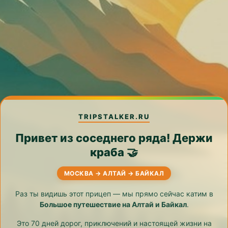
TRIPSTALKER.RU
Привет из соседнего ряда! Держи
краба 🤝
МОСКВА → АЛТАЙ → БАЙКАЛ
Раз ты видишь этот прицеп — мы прямо сейчас катим в
Большое путешествие на Алтай и Байкал
.
Это 70 дней дорог, приключений и настоящей жизни на