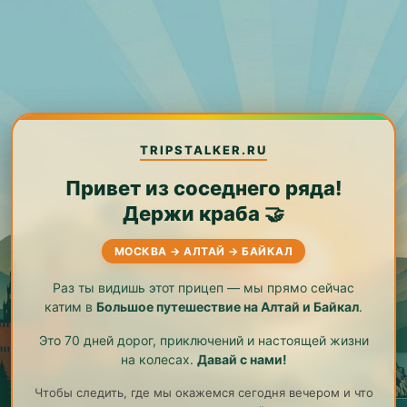
TRIPSTALKER.RU
Привет из соседнего ряда!
Держи краба 🤝
МОСКВА → АЛТАЙ → БАЙКАЛ
Раз ты видишь этот прицеп — мы прямо сейчас
катим в
Большое путешествие на Алтай и Байкал
.
Это 70 дней дорог, приключений и настоящей жизни
на колесах.
Давай с нами!
Чтобы следить, где мы окажемся сегодня вечером и что