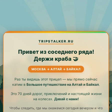
TRIPSTALKER.RU
Привет из соседнего ряда!
Держи краба 🤝
МОСКВА → АЛТАЙ → БАЙКАЛ
Раз ты видишь этот прицеп — мы прямо сейчас
катим в
Большое путешествие на Алтай и Байкал
.
Это 70 дней дорог, приключений и настоящей жизни
на колесах.
Давай с нами!
Чтобы следить, где мы окажемся сегодня вечером и что