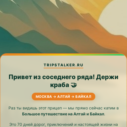
TRIPSTALKER.RU
Привет из соседнего ряда! Держи
краба 🤝
МОСКВА → АЛТАЙ → БАЙКАЛ
Раз ты видишь этот прицеп — мы прямо сейчас катим в
Большое путешествие на Алтай и Байкал
.
Это 70 дней дорог, приключений и настоящей жизни на