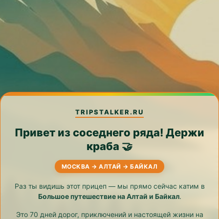
TRIPSTALKER.RU
Привет из соседнего ряда! Держи
краба 🤝
МОСКВА → АЛТАЙ → БАЙКАЛ
Раз ты видишь этот прицеп — мы прямо сейчас катим в
Большое путешествие на Алтай и Байкал
.
Это 70 дней дорог, приключений и настоящей жизни на