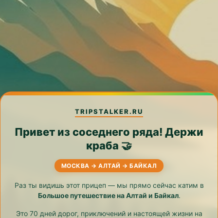
TRIPSTALKER.RU
Привет из соседнего ряда! Держи
краба 🤝
МОСКВА → АЛТАЙ → БАЙКАЛ
Раз ты видишь этот прицеп — мы прямо сейчас катим в
Большое путешествие на Алтай и Байкал
.
Это 70 дней дорог, приключений и настоящей жизни на