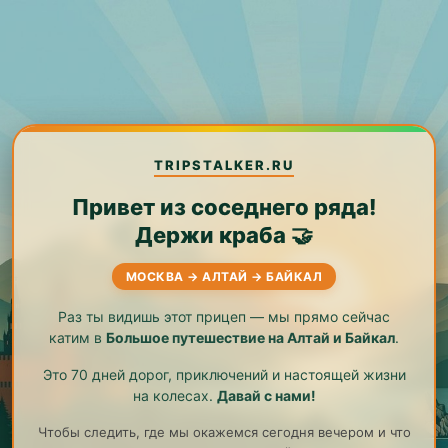
TRIPSTALKER.RU
Привет из соседнего ряда!
Держи краба 🤝
МОСКВА → АЛТАЙ → БАЙКАЛ
Раз ты видишь этот прицеп — мы прямо сейчас
катим в
Большое путешествие на Алтай и Байкал
.
Это 70 дней дорог, приключений и настоящей жизни
на колесах.
Давай с нами!
Чтобы следить, где мы окажемся сегодня вечером и что